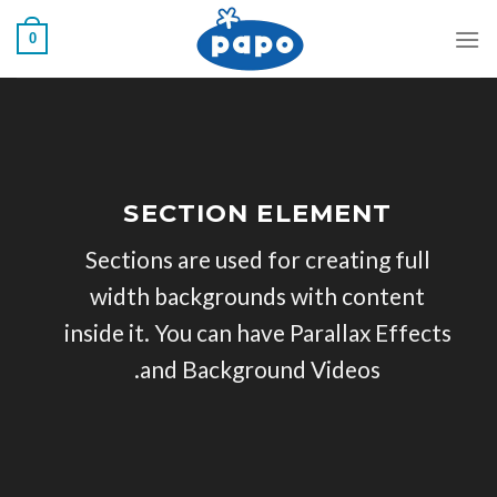
فتن
0
ه
حتوا
SECTION ELEMENT
Sections are used for creating full
width backgrounds with content
inside it. You can have Parallax Effects
and Background Videos.