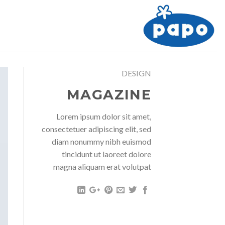
فتن
ه
حتوا
DESIGN
MAGAZINE
Lorem ipsum dolor sit amet,
consectetuer adipiscing elit, sed
diam nonummy nibh euismod
tincidunt ut laoreet dolore
magna aliquam erat volutpat