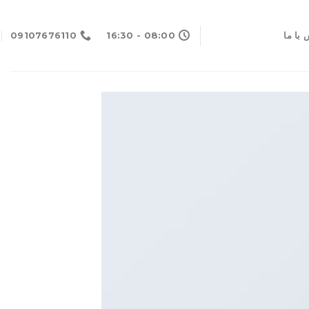
با ما
08:00 - 16:30
09107676110