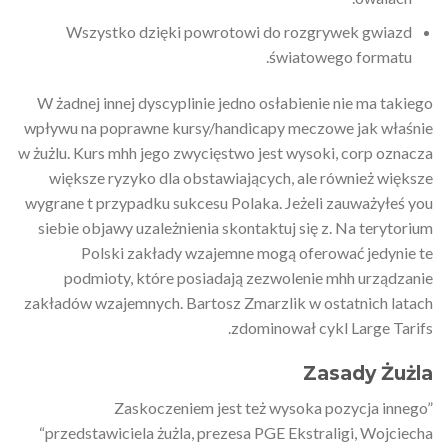
Wszystko dzięki powrotowi do rozgrywek gwiazd
światowego formatu.
W żadnej innej dyscyplinie jedno osłabienie nie ma takiego
wpływu na poprawne kursy/handicapy meczowe jak właśnie
w żużlu. Kurs mhh jego zwycięstwo jest wysoki, corp oznacza
większe ryzyko dla obstawiających, ale również większe
wygrane t przypadku sukcesu Polaka. Jeżeli zauważyłeś you
siebie objawy uzależnienia skontaktuj się z. Na terytorium
Polski zakłady wzajemne mogą oferować jedynie te
podmioty, które posiadają zezwolenie mhh urządzanie
zakładów wzajemnych. Bartosz Zmarzlik w ostatnich latach
zdominował cykl Large Tarifs.
Zasady Żużla
Zaskoczeniem jest też wysoka pozycja innego”
“przedstawiciela żużla, prezesa PGE Ekstraligi, Wojciecha