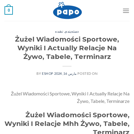
فتن
0
ه
حتوا
دسته‌بندی نشده
Żużel Wiadomości Sportowe,
Wyniki I Actually Relacje Na
Żywo, Tabele, Terminarz
POSTED ON
مارس 16, 2024
BY
ESHOP
Żużel Wiadomości Sportowe, Wyniki I Actually Relacje Na
Żywo, Tabele, Terminarze
Żużel Wiadomości Sportowe,
Wyniki I Relacje Mhh Żywo, Tabele,
Terminarz