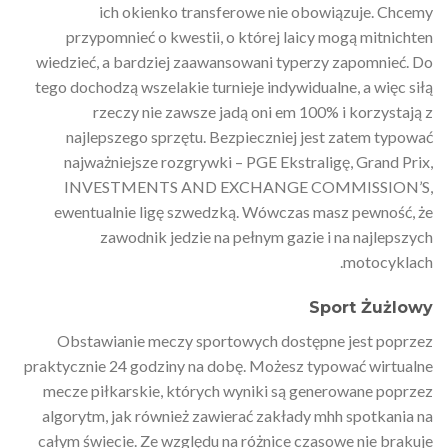
ich okienko transferowe nie obowiązuje. Chcemy
przypomnieć o kwestii, o której laicy mogą mitnichten
wiedzieć, a bardziej zaawansowani typerzy zapomnieć. Do
tego dochodzą wszelakie turnieje indywidualne, a więc siłą
rzeczy nie zawsze jadą oni em 100% i korzystają z
najlepszego sprzętu. Bezpieczniej jest zatem typować
najważniejsze rozgrywki – PGE Ekstraligę, Grand Prix,
INVESTMENTS AND EXCHANGE COMMISSION’S,
ewentualnie ligę szwedzką. Wówczas masz pewność, że
zawodnik jedzie na pełnym gazie i na najlepszych
motocyklach.
Sport Żużlowy
Obstawianie meczy sportowych dostępne jest poprzez
praktycznie 24 godziny na dobę. Możesz typować wirtualne
mecze piłkarskie, których wyniki są generowane poprzez
algorytm, jak również zawierać zakłady mhh spotkania na
całym świecie. Ze względu na różnice czasowe nie brakuje