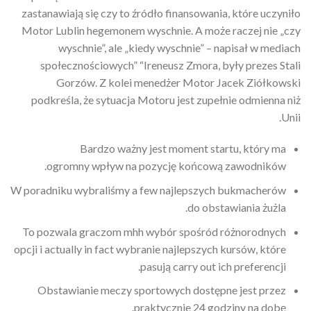
zastanawiają się czy to źródło finansowania, które uczyniło
Motor Lublin hegemonem wyschnie. A może raczej nie „czy
wyschnie”, ale „kiedy wyschnie” – napisał w mediach
społecznościowych” “Ireneusz Zmora, były prezes Stali
Gorzów. Z kolei menedżer Motor Jacek Ziółkowski
podkreśla, że sytuacja Motoru jest zupełnie odmienna niż
Unii.
Bardzo ważny jest moment startu, który ma
ogromny wpływ na pozycję końcową zawodników.
W poradniku wybraliśmy a few najlepszych bukmacherów
do obstawiania żużla.
To pozwala graczom mhh wybór spośród różnorodnych
opcji i actually in fact wybranie najlepszych kursów, które
pasują carry out ich preferencji.
Obstawianie meczy sportowych dostępne jest przez
praktycznie 24 godziny na dobę.