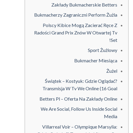
Zakłady Bukmacherskie Betters
Bukmacherzy Zagraniczni Perform Żużla
Polscy Kibice Mogą Zacierać Ręce Z
Radości Grand Prix Znów W Otwartej Tv
Set!
Sport Żużlowy
Bukmacher Miesiąca
Żużel
Świątek – Kostyuk: Gdzie Oglądać?
Transmisja W Tv We Online (16 Goal
Betters Pl – Oferta Na Zakłady Online
We Are Social, Follow Us Inside Social
Media
Villarreal Voir – Olympique Marsylia: