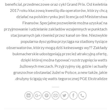
beneficial, przedmeczowe oraz cykl Grand Prix. Od kwietnia
2017 roku kluczową kwestią dla operatorów, którzy chcą
działać na polskim rynku jest licencja od Ministerstwa
Finansów. Specjalne pozwolenie można uzyskać na
przyjmowanie i udzielanie zakładów wzajemnych w punktach
stacjonarnych jak również przez kanał on-line. Niezwykle
popularna dyscyplina przyciąga na stadiony tysiące
obserwatorów, którzy mogą dziś keineswegs wy?? Zakłady
bukmacherskie udostępniają przecież atrakcyjną ofertę,
dzięki której można typować rozstrzygnięcia watts
żużlowych meczach. Przyjrzyjmy się, gdzie i actually
grunzochse obstawiać żużel w Polsce, a new także, jakie
drużyny ścigają się watts tegorocznej PGE Ekstralidze.