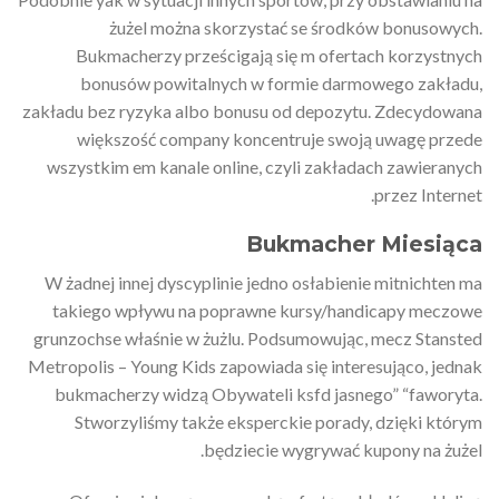
żużel można skorzystać se środków bonusowych.
Bukmacherzy prześcigają się m ofertach korzystnych
bonusów powitalnych w formie darmowego zakładu,
zakładu bez ryzyka albo bonusu od depozytu. Zdecydowana
większość company koncentruje swoją uwagę przede
wszystkim em kanale online, czyli zakładach zawieranych
przez Internet.
Bukmacher Miesiąca
W żadnej innej dyscyplinie jedno osłabienie mitnichten ma
takiego wpływu na poprawne kursy/handicapy meczowe
grunzochse właśnie w żużlu. Podsumowując, mecz Stansted
Metropolis – Young Kids zapowiada się interesująco, jednak
bukmacherzy widzą Obywateli ksfd jasnego” “faworyta.
Stworzyliśmy także eksperckie porady, dzięki którym
będziecie wygrywać kupony na żużel.