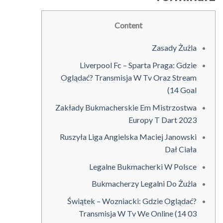
Content
Zasady Żużla
Liverpool Fc – Sparta Praga: Gdzie
Oglądać? Transmisja W Tv Oraz Stream
(14 Goal
Zakłady Bukmacherskie Em Mistrzostwa
Europy T Dart 2023
Ruszyła Liga Angielska Maciej Janowski
Dał Ciała
Legalne Bukmacherki W Polsce
Bukmacherzy Legalni Do Żużla
Świątek – Wozniacki: Gdzie Oglądać?
Transmisja W Tv We Online (14 03