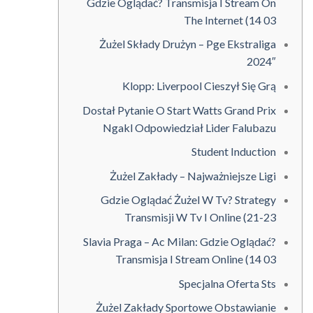
Gdzie Oglądać? Transmisja I Stream On
The Internet (14 03
Żużel Składy Drużyn – Pge Ekstraliga
2024″
Klopp: Liverpool Cieszył Się Grą
Dostał Pytanie O Start Watts Grand Prix
Ngakl Odpowiedział Lider Falubazu
Student Induction
Żużel Zakłady – Najważniejsze Ligi
Gdzie Oglądać Żużel W Tv? Strategy
Transmisji W Tv I Online (21-23
Slavia Praga – Ac Milan: Gdzie Oglądać?
Transmisja I Stream Online (14 03
Specjalna Oferta Sts
Żużel Zakłady Sportowe Obstawianie