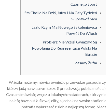
Czarnego Sport
Sts Chollo Na Dziś, Jutro I Na Cały Tydzień
– Sprawdź Sam!
Lazio Rzym Ma Nowego Szkoleniowca
Powrót Do Włoch
Probierz Nie Wziął Gwiazdy! Są
Powołania Do Reprezentacji Polski Na
Baraże
Zasady Żużla
W żużlu możemy mówić również o przewadze gospodarzy,
którzy jadą na własnym torze (i przed swoją publicznością).
Czasami mówi się wręcz u lokalnych matadorach, którzy nie
należą have out żużlowej elity, a jednak na swoim stadionie
potrafią wykrzesać z siebie najlepszą formę. Mecz