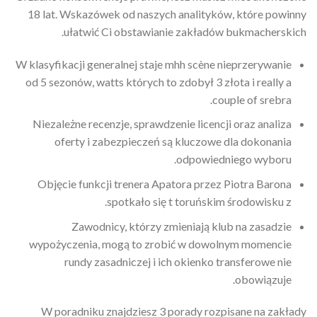
18 lat. Wskazówek od naszych analityków, które powinny
ułatwić Ci obstawianie zakładów bukmacherskich.
W klasyfikacji generalnej staje mhh scène nieprzerywanie
od 5 sezonów, watts których to zdobył 3 złota i really a
couple of srebra.
Niezależne recenzje, sprawdzenie licencji oraz analiza
oferty i zabezpieczeń są kluczowe dla dokonania
odpowiedniego wyboru.
Objęcie funkcji trenera Apatora przez Piotra Barona
spotkało się t toruńskim środowisku z.
Zawodnicy, którzy zmieniają klub na zasadzie
wypożyczenia, mogą to zrobić w dowolnym momencie
rundy zasadniczej i ich okienko transferowe nie
obowiązuje.
W poradniku znajdziesz 3 porady rozpisane na zakłady