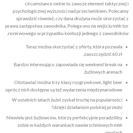
circumstance siebie to zawsze element taktycznej i
psychologicznej wyższości nad przeciwnikiem. Polecamy
sprawdzić również, czy dana drużyna może skorzystać z
prawa zastępstwa zawodnika. Polega ono na wejściu mhh tor
rezerwowego w przypadku kontuzji jednego z zawodników.
Teraz można skorzystać z oferty, która pozwala
zaoszczędzić 60 zł.
Bardzo interesująco zapowiada się weekend break na
żużlowych arenach.
Obstawiać można trzy klasy rozgrywkowe, light beer
oprócz nich dostępne są też wydarzenia międzynarodowe.
W ostatnich latach żużel zyskał trochę na popularności
dzięki działaniom polskiej przedsi?
Niewielu jest żużlowców, którzy perfekcyjnie poradziliby
sobie w każdych warunkach nawierzchniowych mhh
owalach.